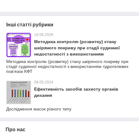
Інші статті рубрики
10.06.2026
Методика контролю (розвитку) стану
шкіряного покриву при стадії судинної
недостатності з використанням
гідрогелевих пов’язок КФТ
Методика контролю (розвитку) стану шкіряного покриву при
стадії судинної недостатності з використанням гідрогелевих
пов’язок КФТ
08.05.2024
Ефективність засобів захисту органів
дихання
Дослідження масок різного типу
Про нас