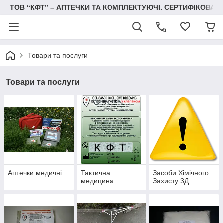
ТОВ “КФТ” – АПТЕЧКИ ТА КОМПЛЕКТУЮЧІ. СЕРТИФІКОВА
Товари та послуги
Товари та послуги
Аптечки медичні
Тактична
Засоби Хімічного
медицина
Захисту 3Д