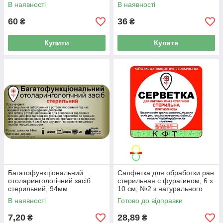
В наявності
В наявності
60
36
₴
₴
Купити
Купити
Багатофункціональний
Салфетка для обработки ран
отоларингологічний засіб
стерильная с фурагином, 6 x
стерильний, 94мм
10 см, №2 з натурального
матеріалу, тактична
В наявності
Готово до відправки
7,20
28,89
₴
₴