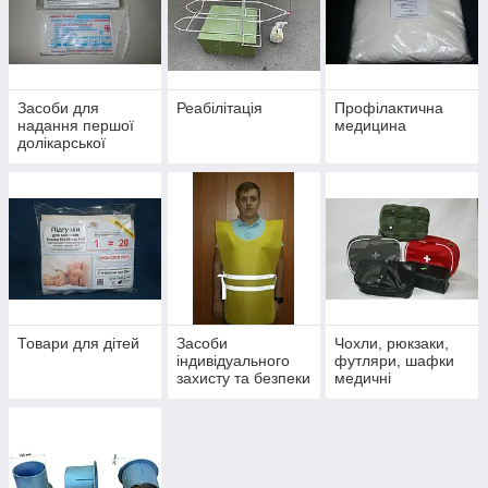
Засоби для
Реабілітація
Профілактична
надання першої
медицина
долікарської
допомоги
Товари для дітей
Засоби
Чохли, рюкзаки,
індивідуального
футляри, шафки
захисту та безпеки
медичні