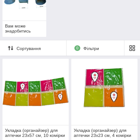
Вам може
знадобитись
Сортування
0
Фільтри
Укладка (органайзер) для
Укладка (органайзер) для
аптечки 23х57 см, 10 комірки
аптечки 23х23 см, 4 комірки