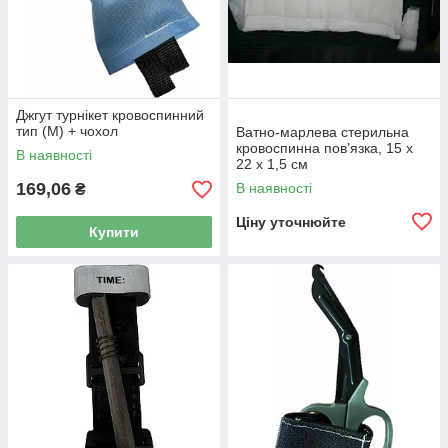
Джгут турнікет кровоспинний
тип (М) + чохол
Ватно-марлева стерильна
кровоспинна пов’язка, 15 x
В наявності
22 x 1,5 см
169,06
В наявності
₴
Ціну уточнюйте
Купити