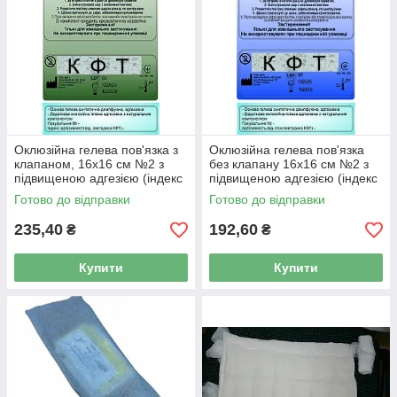
Оклюзійна гелева пов'язка з
Оклюзійна гелева пов'язка
клапаном, 16х16 см №2 з
без клапану 16х16 см №2 з
підвищеною адгезією (індекс
підвищеною адгезією (індекс
33)
33)
Готово до відправки
Готово до відправки
235,40
192,60
₴
₴
Купити
Купити