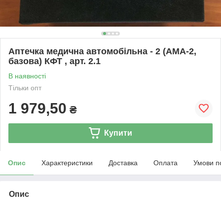
Аптечка медична автомобільна - 2 (АМА-2,
базова) КФТ , арт. 2.1
В наявності
Тільки опт
1 979,50
₴
Купити
Опис
Характеристики
Доставка
Оплата
Умови п
Опис