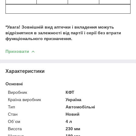
*Увага! Зовнішній вид аптечки і вкладення можуть
відрізнятися в залежності від партії і серії без втрати
функціонального призначення.
Приховати
Характеристики
Основні
Виробник
КФТ
Країна виробник
Україна
Тип
Автомобільні
Стан
Новий
Об`єм
4 л
Висота
230 мм
Ширина
180 мм