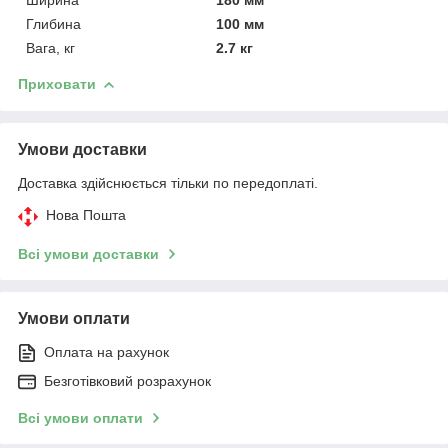
Глибина
100 мм
Вага, кг
2.7 кг
Приховати
Умови доставки
Доставка здійснюється тільки по передоплаті.
Нова Пошта
Всі умови доставки
Умови оплати
Оплата на рахунок
Безготівковий розрахунок
Всі умови оплати