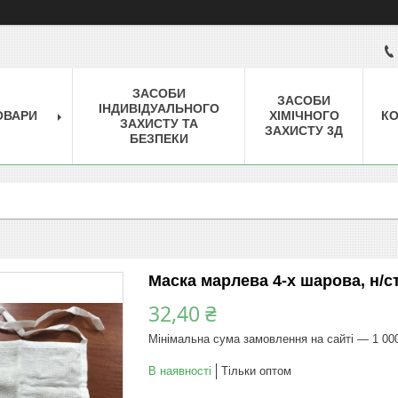
ЗАСОБИ
ЗАСОБИ
ІНДИВІДУАЛЬНОГО
ОВАРИ
ХІМІЧНОГО
КО
ЗАХИСТУ ТА
ЗАХИСТУ 3Д
БЕЗПЕКИ
Маска марлева 4-х шарова, н/с
32,40 ₴
Мінімальна сума замовлення на сайті — 1 00
В наявності
Тільки оптом