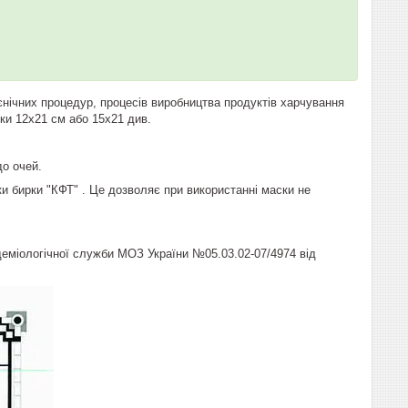
ієнічних процедур, процесів виробництва продуктів харчування
ки 12х21 см або 15х21 див.
до очей.
и бирки "КФТ" . Це дозволяє при використанні маски не
деміологічної служби МОЗ України №05.03.02-07/4974 від