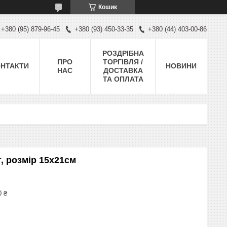
Кошик
+380 (95) 879-96-45
+380 (93) 450-33-35
+380 (44) 403-00-86
РОЗДРІБНА
ПРО
ТОРГІВЛЯ /
НТАКТИ
НОВИНИ
НАС
ДОСТАВКА
ТА ОПЛАТА
т, розмір 15х21см
0 ₴