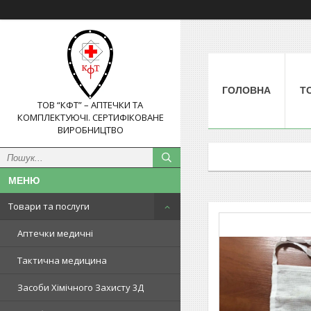
ГОЛОВНА
Т
ТОВ “КФТ” – АПТЕЧКИ ТА
КОМПЛЕКТУЮЧІ. СЕРТИФІКОВАНЕ
ВИРОБНИЦТВО
Товари та послуги
Аптечки медичні
Тактична медицина
Засоби Хімічного Захисту 3Д