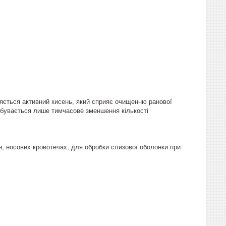
яється активний кисень, який сприяє очищенню ранової
 відбувається лише тимчасове зменшення кількості
, носових кровотечах, для обробки слизової оболонки при