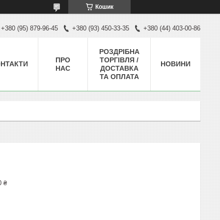
Кошик
+380 (95) 879-96-45
+380 (93) 450-33-35
+380 (44) 403-00-86
РОЗДРІБНА
ПРО
ТОРГІВЛЯ /
НТАКТИ
НОВИНИ
НАС
ДОСТАВКА
ТА ОПЛАТА
0 ₴