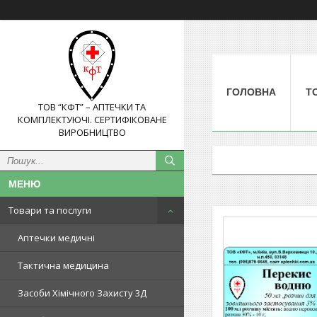
ГОЛОВНА
Т
ТОВ “КФТ” – АПТЕЧКИ ТА
КОМПЛЕКТУЮЧІ. СЕРТИФІКОВАНЕ
ВИРОБНИЦТВО
Товари та послуги
Аптечки медичні
Тактична медицина
Засоби Хімічного Захисту 3Д