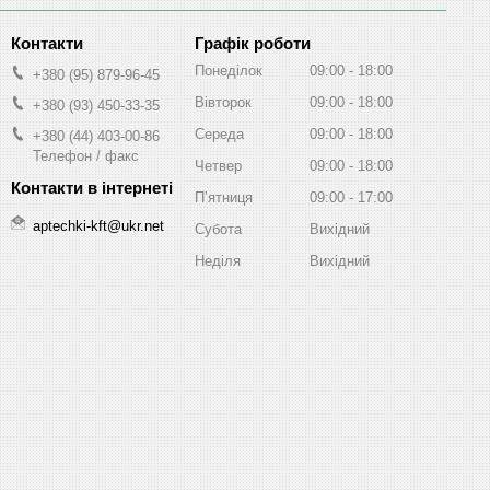
Графік роботи
Понеділок
09:00
18:00
+380 (95) 879-96-45
Вівторок
09:00
18:00
+380 (93) 450-33-35
Середа
09:00
18:00
+380 (44) 403-00-86
Телефон / факс
Четвер
09:00
18:00
Пʼятниця
09:00
17:00
aptechki-kft@ukr.net
Субота
Вихідний
Неділя
Вихідний