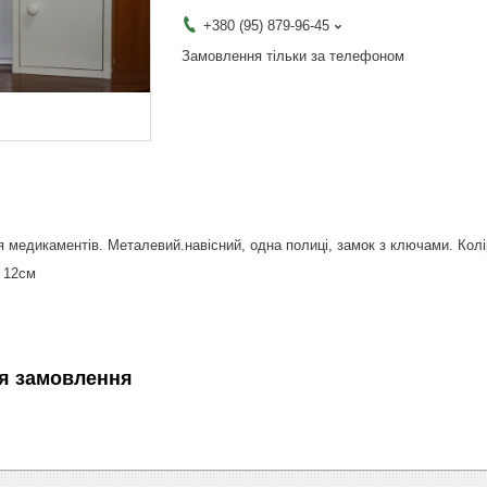
+380 (95) 879-96-45
Замовлення тільки за телефоном
 медикаментів. Металевий.навісний, одна полиці, замок з ключами. Колі
* 12см
я замовлення