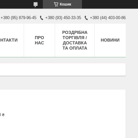
Кошик
+380 (95) 879-96-45
+380 (93) 450-33-35
+380 (44) 403-00-86
РОЗДРІБНА
ПРО
ТОРГІВЛЯ /
НТАКТИ
НОВИНИ
НАС
ДОСТАВКА
ТА ОПЛАТА
0 ₴