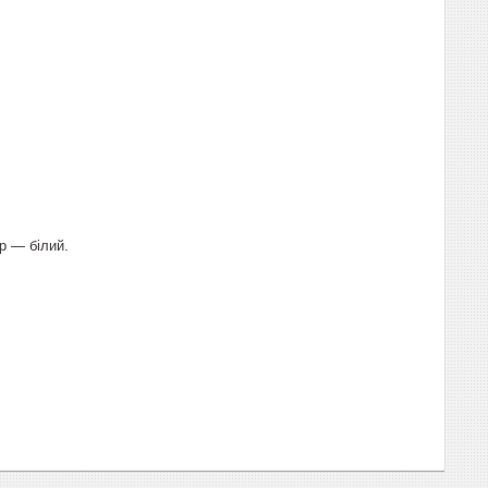
р ― білий.