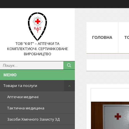
ГОЛОВНА
Т
ТОВ “КФТ” – АПТЕЧКИ ТА
КОМПЛЕКТУЮЧІ. СЕРТИФІКОВАНЕ
ВИРОБНИЦТВО
Товари та послуги
Аптечки медичні
Тактична медицина
Засоби Хімічного Захисту 3Д