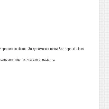
у зрощенню кісток. За допомогою шини Беллера кінцівка
ливання під час лікування пацієнта.