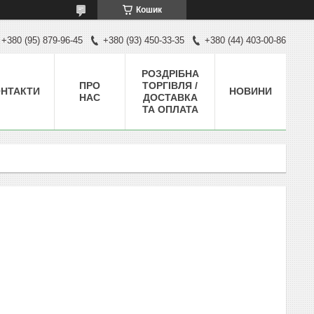
Кошик
+380 (95) 879-96-45
+380 (93) 450-33-35
+380 (44) 403-00-86
РОЗДРІБНА
ПРО
ТОРГІВЛЯ /
НТАКТИ
НОВИНИ
НАС
ДОСТАВКА
ТА ОПЛАТА