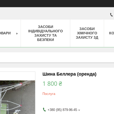
ЗАСОБИ
ЗАСОБИ
ІНДИВІДУАЛЬНОГО
ОВАРИ
ХІМІЧНОГО
КО
ЗАХИСТУ ТА
ЗАХИСТУ 3Д
БЕЗПЕКИ
Шина Беллера (оренда)
1 800 ₴
Послуга
+380 (95) 879-96-45