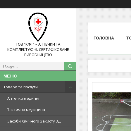
ГОЛОВНА
Т
ТОВ “КФТ” – АПТЕЧКИ ТА
КОМПЛЕКТУЮЧІ. СЕРТИФІКОВАНЕ
ВИРОБНИЦТВО
Товари та послуги
Аптечки медичні
Тактична медицина
Засоби Хімічного Захисту 3Д