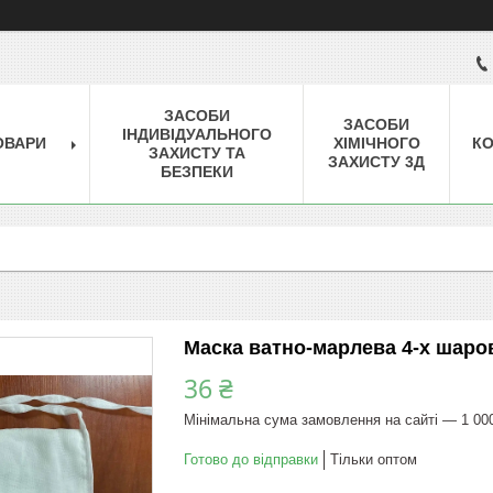
ЗАСОБИ
ЗАСОБИ
ІНДИВІДУАЛЬНОГО
ОВАРИ
ХІМІЧНОГО
КО
ЗАХИСТУ ТА
ЗАХИСТУ 3Д
БЕЗПЕКИ
Маска ватно-марлева 4-х шаров
36 ₴
Мінімальна сума замовлення на сайті — 1 00
Готово до відправки
Тільки оптом