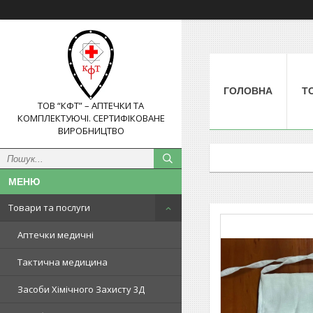
ГОЛОВНА
Т
ТОВ “КФТ” – АПТЕЧКИ ТА
КОМПЛЕКТУЮЧІ. СЕРТИФІКОВАНЕ
ВИРОБНИЦТВО
Товари та послуги
Аптечки медичні
Тактична медицина
Засоби Хімічного Захисту 3Д