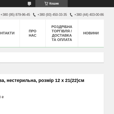
Кошик
+380 (95) 879-96-45
+380 (93) 450-33-35
+380 (44) 403-00-86
РОЗДРІБНА
ПРО
ТОРГІВЛЯ /
НТАКТИ
НОВИНИ
НАС
ДОСТАВКА
ТА ОПЛАТА
а, нестерильна, розмір 12 х 21(22)см
0 ₴