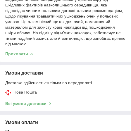
шкідливих фактирів навколишнього середивища, яка
відповідає чинним польовим догоспітальним рекомендаціям,
щодо лікування травматичних ушкоджень очей у польових
умовах. Це алюмінієвий щиток для очей, пом'якшений
матеріалом для захисту країв накладки від пошкодження
шкіри обличя. На відміну від м'яких накладок, забезпечує не
тільки надійний захист, але й вентиляцію. що запобігає прінню
під маскою.
Приховати
Умови доставки
Доставка здійснюється тільки по передоплаті.
Нова Пошта
Всі умови доставки
Умови оплати