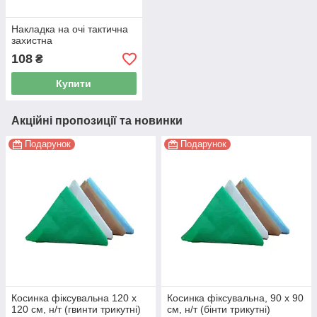
Накладка на очі тактична
захистна
108
₴
Купити
Акційні пропозиції та новинки
Подарунок
Подарунок
Косинка фіксувальна 120 x
Косинка фіксувальна, 90 x 90
120 см, н/т (гвинти трикутні)
см, н/т (бінти трикутні)