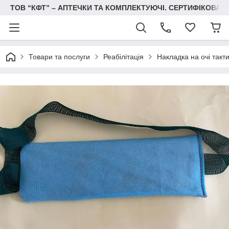
ТОВ “КФТ” – АПТЕЧКИ ТА КОМПЛЕКТУЮЧІ. СЕРТИФІКОВА
Товари та послуги
Реабілітація
Накладка на очі такт