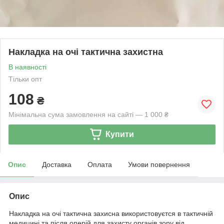
Накладка на очі тактична захистна
В наявності
Тільки опт
108
₴
Мінімальна сума замовлення на сайті — 1 000 ₴
Купити
Опис
Доставка
Оплата
Умови повернення
Опис
Накладка на очі тактична захисна використовуєтся в тактичній
медицині та після оперій для захисту органів зору від