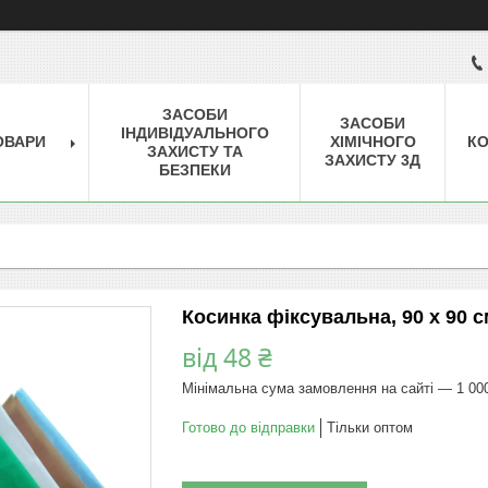
ЗАСОБИ
ЗАСОБИ
ІНДИВІДУАЛЬНОГО
ОВАРИ
ХІМІЧНОГО
КО
ЗАХИСТУ ТА
ЗАХИСТУ 3Д
БЕЗПЕКИ
Косинка фіксувальна, 90 x 90 см
від
48 ₴
Мінімальна сума замовлення на сайті — 1 00
Готово до відправки
Тільки оптом