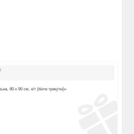
к
а, 90 x 90 см, н/т (бінти трикутні)»