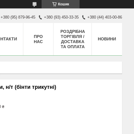
Кошик
+380 (95) 879-96-45
+380 (93) 450-33-35
+380 (44) 403-00-86
РОЗДРІБНА
ПРО
ТОРГІВЛЯ /
НТАКТИ
НОВИНИ
НАС
ДОСТАВКА
ТА ОПЛАТА
, н/т (бінти трикутні)
0 ₴