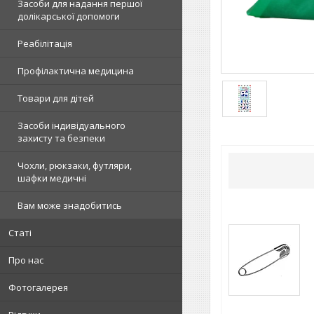
Засоби для надання першої
долікарської допомоги
Реабілітація
Профілактична медицина
Товари для дітей
Засоби індивідуального
захисту та безпеки
Чохли, рюкзаки, футляри,
шафки медичні
Вам може знадобитись
Статі
Про нас
Фотогалерея