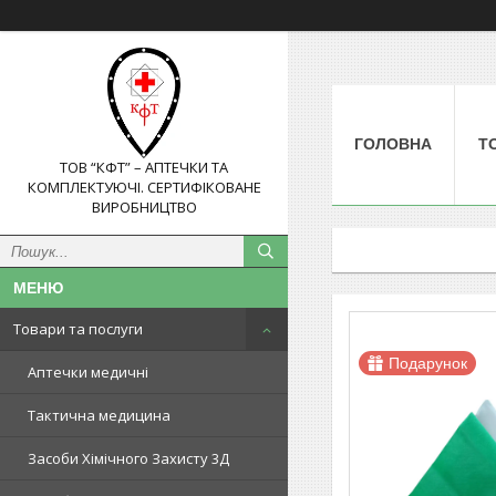
ГОЛОВНА
Т
ТОВ “КФТ” – АПТЕЧКИ ТА
КОМПЛЕКТУЮЧІ. СЕРТИФІКОВАНЕ
ВИРОБНИЦТВО
Товари та послуги
Подарунок
Аптечки медичні
Тактична медицина
Засоби Хімічного Захисту 3Д