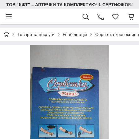
ТОВ “КФТ” – АПТЕЧКИ ТА КОМПЛЕКТУЮЧІ. СЕРТИФІКОВА
Товари та послуги
Реабілітація
Серветка кровоспинна