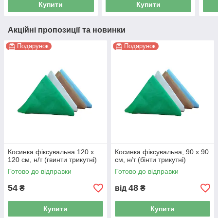
Купити
Купити
Акційні пропозиції та новинки
Подарунок
Подарунок
Косинка фіксувальна 120 x
Косинка фіксувальна, 90 x 90
120 см, н/т (гвинти трикутні)
см, н/т (бінти трикутні)
Готово до відправки
Готово до відправки
54
48
₴
від
₴
Купити
Купити