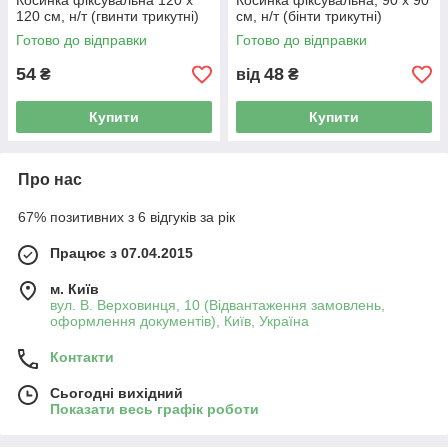
Косинка фіксувальна 120 x
Косинка фіксувальна, 90 x 90
120 см, н/т (гвинти трикутні)
см, н/т (бінти трикутні)
Готово до відправки
Готово до відправки
54
48
₴
від
₴
Купити
Купити
Про нас
67% позитивних з 6 відгуків за рік
Працює з 07.04.2015
м. Київ
вул. В. Верховинця, 10 (Відвантаження замовлень,
оформлення документів), Київ, Україна
Контакти
Сьогодні вихідний
Показати весь графік роботи