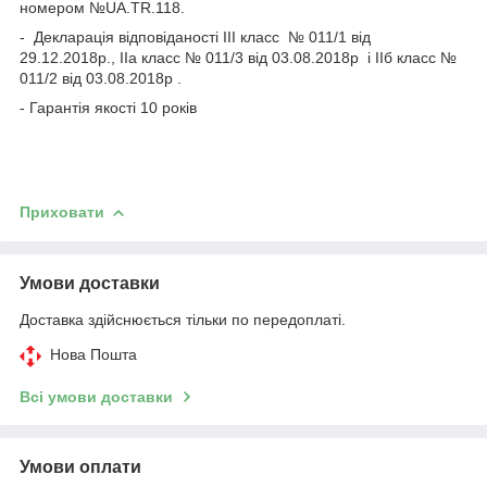
номером №UA.TR.118.
- Декларація відповіданості ІІІ класс № 011/1 від
29.12.2018р., ІІа класс № 011/3 від 03.08.2018р і ІІб класс №
011/2 від 03.08.2018р .
- Гарантія якості 10 років
Приховати
Умови доставки
Доставка здійснюється тільки по передоплаті.
Нова Пошта
Всі умови доставки
Умови оплати