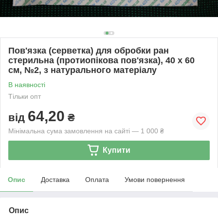
Пов'язка (серветка) для обробки ран
стерильна (протиопікова пов'язка), 40 x 60
см, №2, з натурального матеріалу
В наявності
Тільки опт
64,20
від
₴
Мінімальна сума замовлення на сайті — 1 000 ₴
Купити
Опис
Доставка
Оплата
Умови повернення
Опис