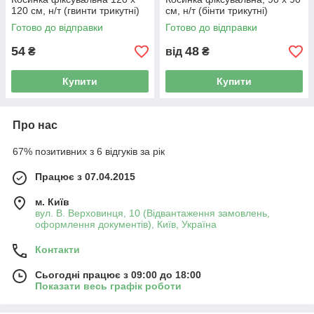
120 см, н/т (гвинти трикутні)
см, н/т (бінти трикутні)
Готово до відправки
Готово до відправки
54
48
₴
від
₴
Купити
Купити
Про нас
67% позитивних з 6 відгуків за рік
Працює з 07.04.2015
м. Київ
вул. В. Верховинця, 10 (Відвантаження замовлень,
оформлення документів), Київ, Україна
Контакти
Сьогодні працює з 09:00 до 18:00
Показати весь графік роботи