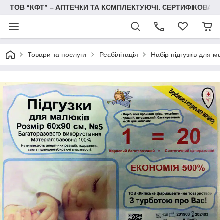
ТОВ “КФТ” – АПТЕЧКИ ТА КОМПЛЕКТУЮЧІ. СЕРТИФІКОВА
Товари та послуги
Реабілітація
Набір підгузків для м