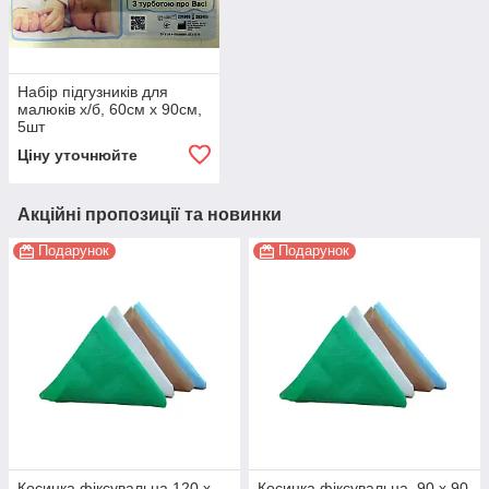
Набір підгузників для
малюків х/б, 60см х 90см,
5шт
Ціну уточнюйте
Акційні пропозиції та новинки
Подарунок
Подарунок
Косинка фіксувальна 120 x
Косинка фіксувальна, 90 x 90