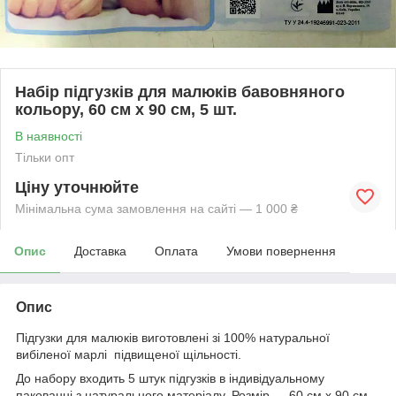
Набір підгузків для малюків бавовняного
кольору, 60 см х 90 см, 5 шт.
В наявності
Тільки опт
Ціну уточнюйте
Мінімальна сума замовлення на сайті — 1 000 ₴
Опис
Доставка
Оплата
Умови повернення
Опис
Підгузки для малюків виготовлені зі 100% натуральної
вибіленої марлі підвищеної щільності.
До набору входить 5 штук підгузків в індивідуальному
пакованні з натурального матеріалу. Розмір — 60 см х 90 см.