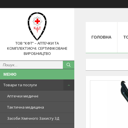
ГОЛОВНА
Т
ТОВ “КФТ” – АПТЕЧКИ ТА
КОМПЛЕКТУЮЧІ. СЕРТИФІКОВАНЕ
ВИРОБНИЦТВО
Товари та послуги
Аптечки медичні
Тактична медицина
Засоби Хімічного Захисту 3Д