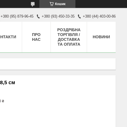
Кошик
+380 (95) 879-96-45
+380 (93) 450-33-35
+380 (44) 403-00-86
РОЗДРІБНА
ПРО
ТОРГІВЛЯ /
НТАКТИ
НОВИНИ
НАС
ДОСТАВКА
ТА ОПЛАТА
8,5 см
0 ₴