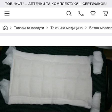
ТОВ “КФТ” – АПТЕЧКИ ТА КОМПЛЕКТУЮЧІ. СЕРТИФІКОВА
Товари та послуги
Тактична медицина
Ватно-марлева