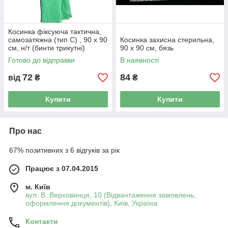
Косинка фіксуюча тактична,
самозатяжна (тип С) , 90 x 90
Косинка захисна стерильна,
см, н/т (бинти трикутні)
90 x 90 см, бязь
Готово до відправки
В наявності
72
84
від
₴
₴
Купити
Купити
Про нас
67% позитивних з 6 відгуків за рік
Працює з 07.04.2015
м. Київ
вул. В. Верховинця, 10 (Відвантаження замовлень,
оформлення документів), Київ, Україна
Контакти