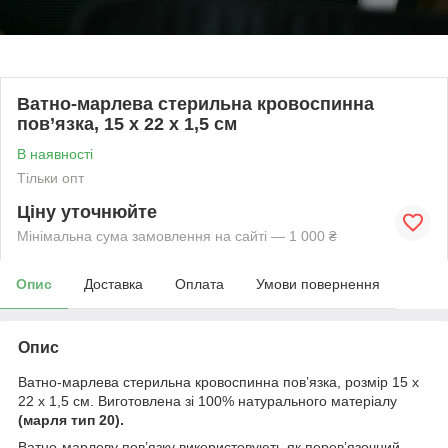
Ватно-марлева стерильна кровоспинна
пов’язка, 15 x 22 x 1,5 см
В наявності
Тільки опт
Ціну уточнюйте
Мінімальна сума замовлення на сайті — 1 000 ₴
Опис
Доставка
Оплата
Умови повернення
Опис
Ватно-марлева стерильна кровоспинна пов’язка, розмір 15 x
22 x 1,5 см. Виготовлена зі 100% натурального матеріалу
(марля тип 20).
Ватно-марлеву пов’язку використовують як перев’язочний