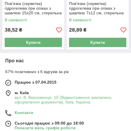
Пов'язка (серветка)
Пов'язка (серветка)
гідрогелева при опіках з
гідрогелева при опіках з
шавлією 15х20 см, стерильна
шавлією 7х12 см, стерильна
В наявності
В наявності
38,52
28,89
₴
₴
Купити
Купити
Про нас
67% позитивних з 6 відгуків за рік
Працює з 07.04.2015
м. Київ
вул. В. Верховинця, 10 (Відвантаження замовлень,
оформлення документів), Київ, Україна
Контакти
Сьогодні працює з 09:00 до 18:00
Показати весь графік роботи