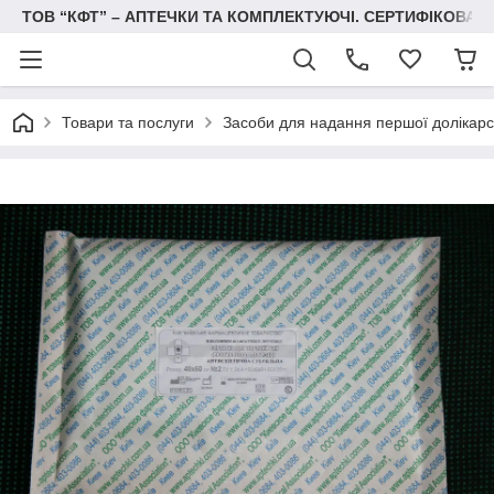
ТОВ “КФТ” – АПТЕЧКИ ТА КОМПЛЕКТУЮЧІ. СЕРТИФІКОВА
Товари та послуги
Засоби для надання першої долікарс