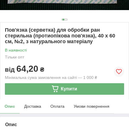
Пов'язка (серветка) для обробки ран
стерильна (протиопікова пов'язка), 40 x 60
см, №2, з натурального матеріалу
В наявності
Тільки опт
64,20
від
₴
Мінімальна сума замовлення на сайті — 1 000 ₴
Купити
Опис
Доставка
Оплата
Умови повернення
Опис