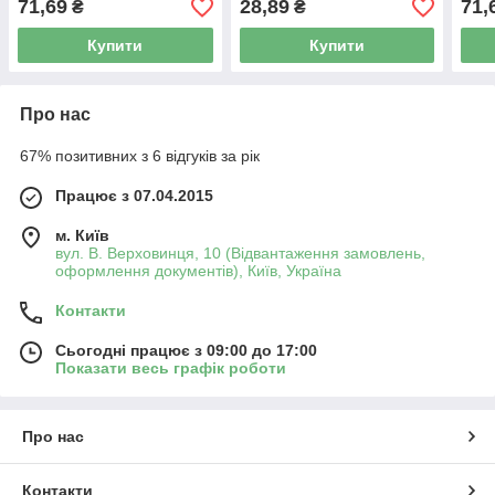
71,69
28,89
71,
₴
₴
Купити
Купити
Про нас
67% позитивних з 6 відгуків за рік
Працює з 07.04.2015
м. Київ
вул. В. Верховинця, 10 (Відвантаження замовлень,
оформлення документів), Київ, Україна
Контакти
Сьогодні працює з 09:00 до 17:00
Показати весь графік роботи
Про нас
Контакти