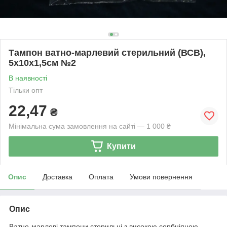
Тампон ватно-марлевий стерильний (ВСВ),
5х10х1,5см №2
В наявності
Тільки опт
22,47
₴
Мінімальна сума замовлення на сайті — 1 000 ₴
Купити
Опис
Доставка
Оплата
Умови повернення
Опис
Ватно-марлеві тампони стерильні з високою сорбціяною