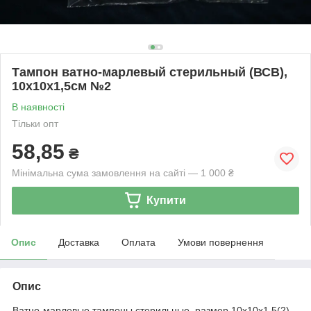
Тампон ватно-марлевый стерильный (ВСВ),
10х10х1,5см №2
В наявності
Тільки опт
58,85
₴
Мінімальна сума замовлення на сайті — 1 000 ₴
Купити
Опис
Доставка
Оплата
Умови повернення
Опис
Ватно-марлевые тампоны стерильные, размер 10х10х1,5(2)