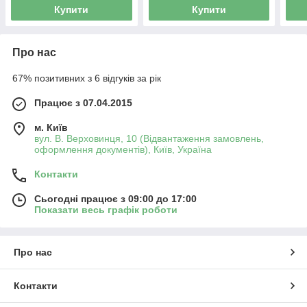
Купити
Купити
Про нас
67% позитивних з 6 відгуків за рік
Працює з 07.04.2015
м. Київ
вул. В. Верховинця, 10 (Відвантаження замовлень,
оформлення документів), Київ, Україна
Контакти
Сьогодні працює з 09:00 до 17:00
Показати весь графік роботи
Про нас
Контакти