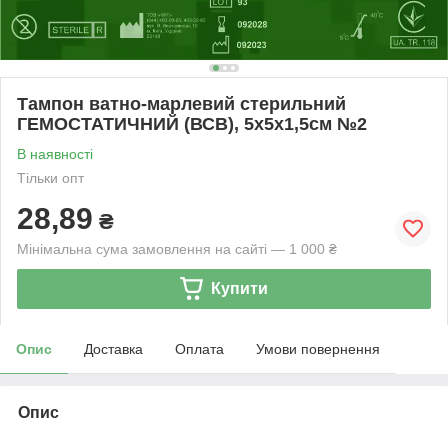
Тампон ватно-марлевий стерильний
ГЕМОСТАТИЧНИЙ (ВСВ), 5х5х1,5см №2
В наявності
Тільки опт
28,89
₴
Мінімальна сума замовлення на сайті — 1 000 ₴
Купити
Опис
Доставка
Оплата
Умови повернення
Опис