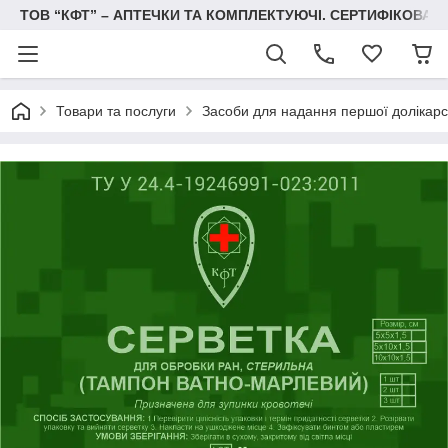
ТОВ “КФТ” – АПТЕЧКИ ТА КОМПЛЕКТУЮЧІ. СЕРТИФІКОВА
Товари та послуги
Засоби для надання першої долікарс