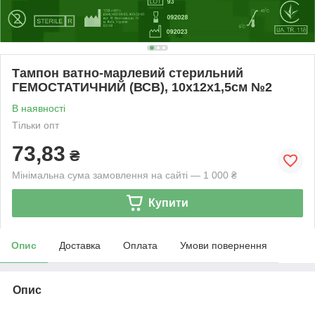
Тампон ватно-марлевий стерильний
ГЕМОСТАТИЧНИЙ (ВСВ), 10х12х1,5см №2
В наявності
Тільки опт
73,83
₴
Мінімальна сума замовлення на сайті — 1 000 ₴
Купити
Опис
Доставка
Оплата
Умови повернення
Опис