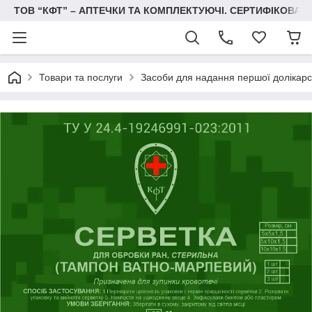
ТОВ “КФТ” – АПТЕЧКИ ТА КОМПЛЕКТУЮЧІ. СЕРТИФІКОВА
Товари та послуги
Засоби для надання першої долікарс