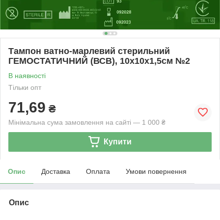
Тампон ватно-марлевий стерильний
ГЕМОСТАТИЧНИЙ (ВСВ), 10х10х1,5см №2
В наявності
Тільки опт
71,69
₴
Мінімальна сума замовлення на сайті — 1 000 ₴
Купити
Опис
Доставка
Оплата
Умови повернення
Опис