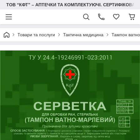
ТОВ “КФТ” – АПТЕЧКИ ТА КОМПЛЕКТУЮЧІ. СЕРТИФІКОВА
Товари та послуги
Тактична медицина
Тампон ватн