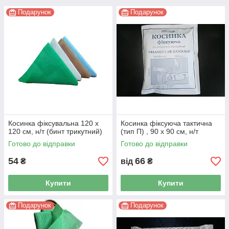
Подарунок
Подарунок
Косинка фіксувальна 120 x
Косинка фіксуюча тактична
120 см, н/т (бинт трикутний)
(тип П) , 90 x 90 см, н/т
Готово до відправки
Готово до відправки
54
66
₴
від
₴
Купити
Купити
Подарунок
Подарунок