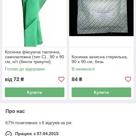
Косинка фіксуюча тактична,
самозатяжна (тип С) , 90 x 90
Косинка захисна стерильна,
см, н/т (бинти трикутні)
90 x 90 см, бязь
Готово до відправки
В наявності
72
84
від
₴
₴
Купити
Купити
Про нас
67% позитивних з 6 відгуків за рік
Працює з 07.04.2015