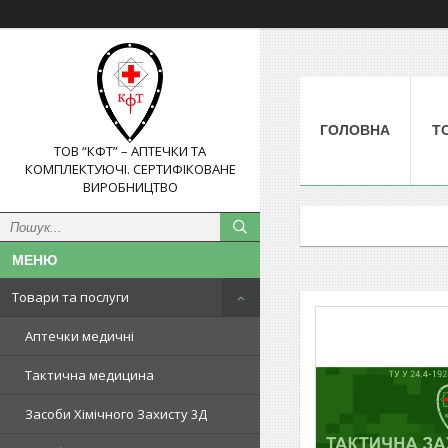
ГОЛОВНА
Т
ТОВ “КФТ” – АПТЕЧКИ ТА
КОМПЛЕКТУЮЧІ. СЕРТИФІКОВАНЕ
ВИРОБНИЦТВО
Товари та послуги
Аптечки медичні
Тактична медицина
Засоби Хімічного Захисту 3Д