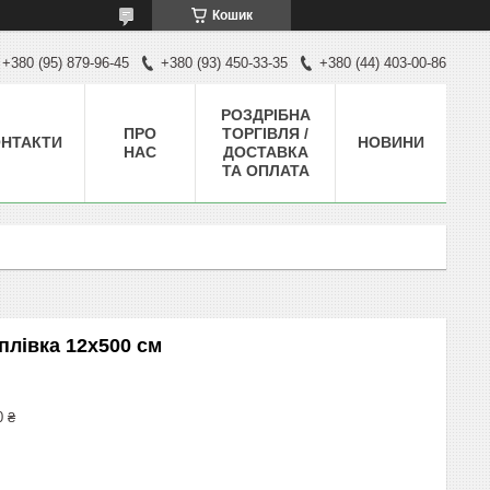
Кошик
+380 (95) 879-96-45
+380 (93) 450-33-35
+380 (44) 403-00-86
РОЗДРІБНА
ПРО
ТОРГІВЛЯ /
НТАКТИ
НОВИНИ
НАС
ДОСТАВКА
ТА ОПЛАТА
плівка 12х500 см
0 ₴