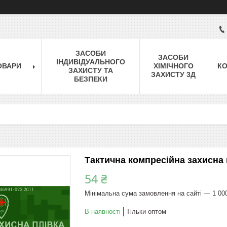
ЗАСОБИ
ЗАСОБИ
ІНДИВІДУАЛЬНОГО
ОВАРИ
ХІМІЧНОГО
КО
ЗАХИСТУ ТА
ЗАХИСТУ 3Д
БЕЗПЕКИ
Тактична компресійна захисна 
54 ₴
Мінімальна сума замовлення на сайті — 1 00
В наявності
Тільки оптом