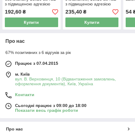
з підвищеною адгезією
з підвищеною адгезією
(індекс 33)
(індекс 33)
192,60
235,40
54
₴
₴
Купити
Купити
Про нас
67% позитивних з 6 відгуків за рік
Працює з 07.04.2015
м. Київ
вул. В. Верховинця, 10 (Відвантаження замовлень,
оформлення документів), Київ, Україна
Контакти
Сьогодні працює з 09:00 до 18:00
Показати весь графік роботи
Про нас