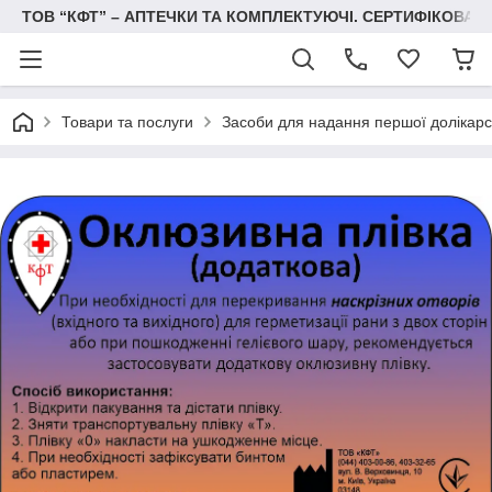
ТОВ “КФТ” – АПТЕЧКИ ТА КОМПЛЕКТУЮЧІ. СЕРТИФІКОВА
Товари та послуги
Засоби для надання першої долікарс