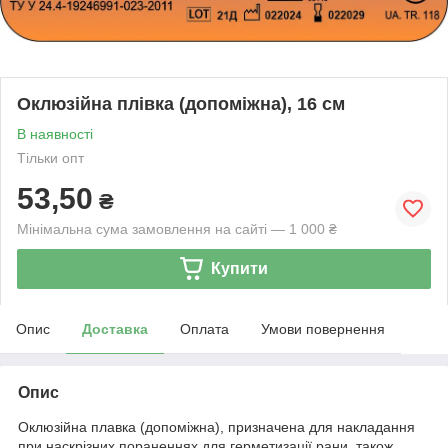
Оклюзійна плівка (допоміжна), 16 см
В наявності
Тільки опт
53,50
₴
Мінімальна сума замовлення на сайті — 1 000 ₴
Купити
Опис
Доставка
Оплата
Умови повернення
Опис
Оклюзійна плавка (допоміжна), призначена для накладання
при наскрізних пораненнях для герметизації рани, також