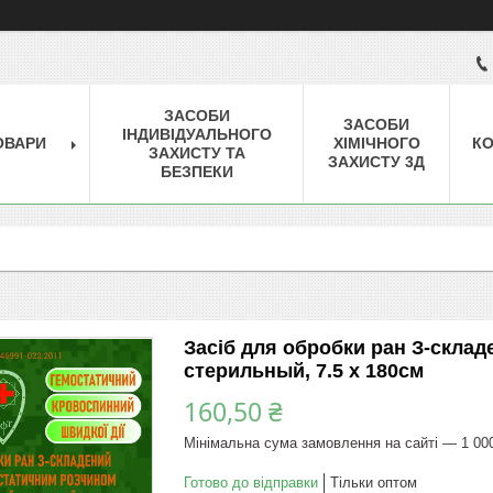
ЗАСОБИ
ЗАСОБИ
ІНДИВІДУАЛЬНОГО
ОВАРИ
ХІМІЧНОГО
КО
ЗАХИСТУ ТА
ЗАХИСТУ 3Д
БЕЗПЕКИ
Засіб для обробки ран З-скла
стерильный, 7.5 x 180см
160,50 ₴
Мінімальна сума замовлення на сайті — 1 00
Готово до відправки
Тільки оптом