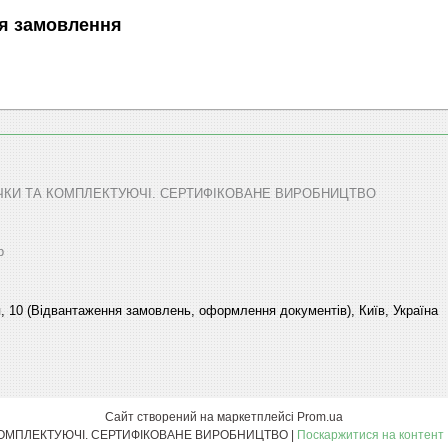
я замовлення
ТЕЧКИ ТА КОМПЛЕКТУЮЧІ. СЕРТИФІКОВАНЕ ВИРОБНИЦТВО
р
, 10 (Відвантаження замовлень, оформлення документів), Київ, Україна
Сайт створений на маркетплейсі
Prom.ua
ТОВ “КФТ” – АПТЕЧКИ ТА КОМПЛЕКТУЮЧІ. СЕРТИФІКОВАНЕ ВИРОБНИЦТВО |
Поскаржитися на контент