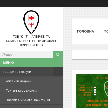
ГОЛОВНА
Т
ТОВ “КФТ” – АПТЕЧКИ ТА
КОМПЛЕКТУЮЧІ. СЕРТИФІКОВАНЕ
ВИРОБНИЦТВО
Товари та послуги
Аптечки медичні
Тактична медицина
Засоби Хімічного Захисту 3Д