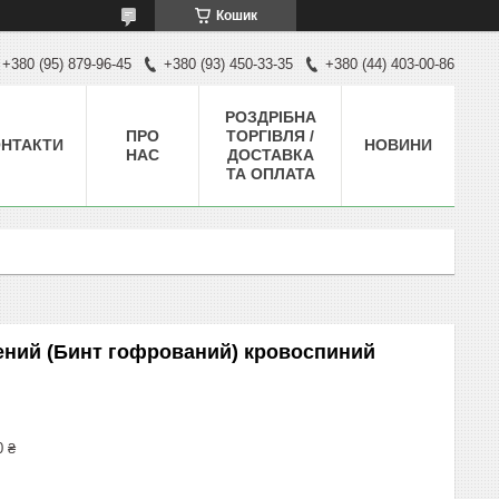
Кошик
+380 (95) 879-96-45
+380 (93) 450-33-35
+380 (44) 403-00-86
РОЗДРІБНА
ПРО
ТОРГІВЛЯ /
НТАКТИ
НОВИНИ
НАС
ДОСТАВКА
ТА ОПЛАТА
дений (Бинт гофрований) кровоспиний
0 ₴