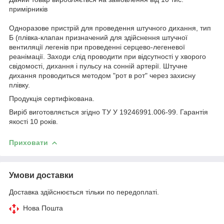
примірників
Одноразове пристрій для проведення штучного дихання, тип
Б (плівка-клапан призначений для здійснення штучної
вентиляції легенів при проведенні серцево-легеневої
реанімації. Заходи слід проводити при відсутності у хворого
свідомості, дихання і пульсу на сонній артерії. Штучне
дихання проводиться методом "рот в рот" через захисну
плівку.
Продукція сертифікована.
Виріб виготовляється згідно ТУ У 19246991.006-99. Гарантія
якості 10 років.
Приховати
Умови доставки
Доставка здійснюється тільки по передоплаті.
Нова Пошта