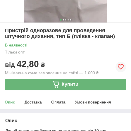
Пристрій одноразове для проведення
штучного дихання, тип Б (плівка - клапан)
В наявності
Тільки опт
42,80
від
₴
Мінімальна сума замовлення на сайті — 1 000 ₴
Купити
Опис
Доставка
Оплата
Умови повернення
Опис
Даний товар виробляється на замовлення від 10 тис.