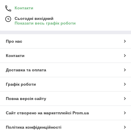
Контакти
Сьогодні вихідний
Показати весь графік роботи
Про нас
Контакти
Доставка та оплата
Графік роботи
Повна версія сайту
Сайт створено на маркетплейсі
Prom.ua
Політика конфіденційності