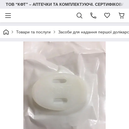
ТОВ “КФТ” – АПТЕЧКИ ТА КОМПЛЕКТУЮЧІ. СЕРТИФІКОВА
Товари та послуги
Засоби для надання першої долікарс