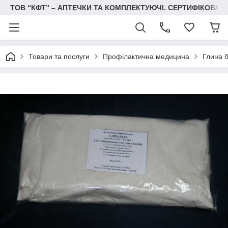
ТОВ “КФТ” – АПТЕЧКИ ТА КОМПЛЕКТУЮЧІ. СЕРТИФІКОВА
Товари та послуги
Профілактична медицина
Глина б