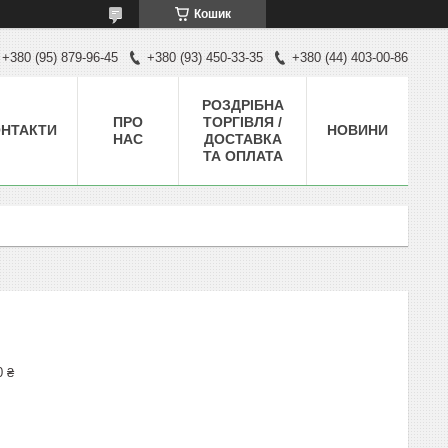
Кошик
+380 (95) 879-96-45
+380 (93) 450-33-35
+380 (44) 403-00-86
РОЗДРІБНА
ПРО
ТОРГІВЛЯ /
НТАКТИ
НОВИНИ
НАС
ДОСТАВКА
ТА ОПЛАТА
0 ₴