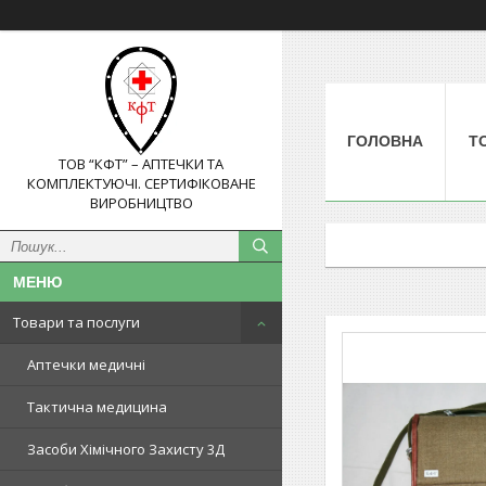
ГОЛОВНА
Т
ТОВ “КФТ” – АПТЕЧКИ ТА
КОМПЛЕКТУЮЧІ. СЕРТИФІКОВАНЕ
ВИРОБНИЦТВО
Товари та послуги
Аптечки медичні
Тактична медицина
Засоби Хімічного Захисту 3Д