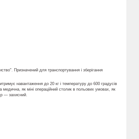
ство". Призначений для транспортування і зберігання
витримує навантаження до 20 кг і температуру до 600 градусів
 медична, як міні операційний столик в польових умовах, як
ір ― захисний.