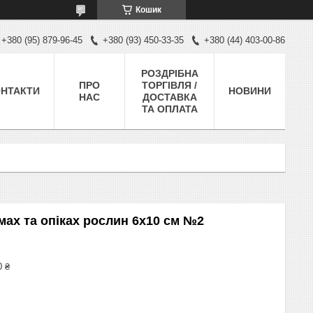
Кошик
+380 (95) 879-96-45
+380 (93) 450-33-35
+380 (44) 403-00-86
РОЗДРІБНА
ПРО
ТОРГІВЛЯ /
НТАКТИ
НОВИНИ
НАС
ДОСТАВКА
ТА ОПЛАТА
мах та опіках рослин 6х10 см №2
0 ₴