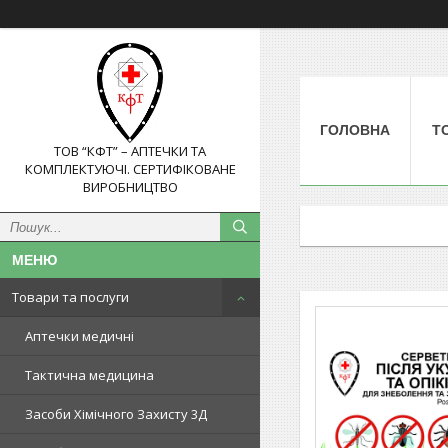
ГОЛОВНА
Т
ТОВ “КФТ” – АПТЕЧКИ ТА
КОМПЛЕКТУЮЧІ. СЕРТИФІКОВАНЕ
ВИРОБНИЦТВО
Товари та послуги
Аптечки медичні
Тактична медицина
Засоби Хімічного Захисту 3Д