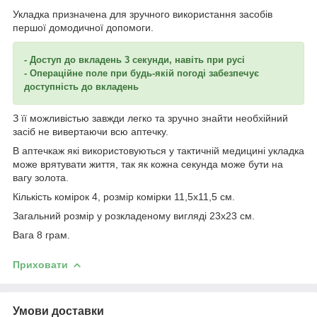
Укладка призначена для зручного використання засобів
першої домодичної допомоги.
- Доступ до вкладень 3 секунди, навіть при русі
- Операційне поле при будь-якій погоді забезпечує
доступність до вкладень
З її можливістью завжди легко та зручно знайти необхійний
засіб не вивертаючи всю аптечку.
В аптечкаж які використовуються у тактичній медицині укладка
може врятувати життя, так як кожна секунда може бути на
вагу золота.
Кількість комірок 4, розмір комірки 11,5х11,5 см.
Загальний розмір у розкладеному вигляді 23х23 см.
Вага 8 грам.
Приховати
Умови доставки