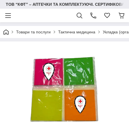
ТОВ “КФТ” – АПТЕЧКИ ТА КОМПЛЕКТУЮЧІ. СЕРТИФІКОВА
Товари та послуги
Тактична медицина
Укладка (орга