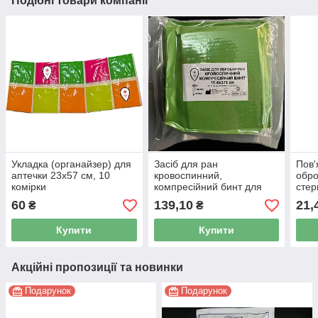
Подібні товари компанії
Укладка (органайзер) для
Засіб для ран
Пов'
аптечки 23х57 см, 10
кровоспинний,
обро
комірки
компресійний бинт для
стер
тампонади 11,4 х 375 см
23 с
60
139,10
21,
₴
₴
(супер пакування)
Купити
Купити
Акційні пропозиції та новинки
Подарунок
Подарунок