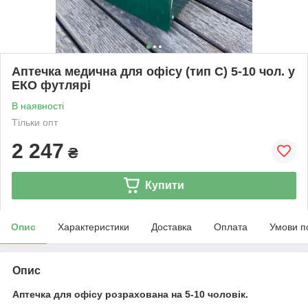
Аптечка медична для офісу (тип С) 5-10 чол. у
ЕКО футлярі
В наявності
Тільки опт
2 247
₴
Купити
Опис
Характеристики
Доставка
Оплата
Умови п
Опис
Аптечка для офісу розрахована на 5-10 чоловік.