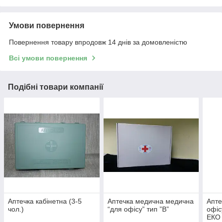
Умови повернення
Повернення товару впродовж 14 днів за домовленістю
Всі умови повернення
Подібні товари компанії
Аптечка кабінетна (3-5
Аптечка медична медична
Апте
чол.)
“для офісу” тип ”В”
офіс
ЕКО 