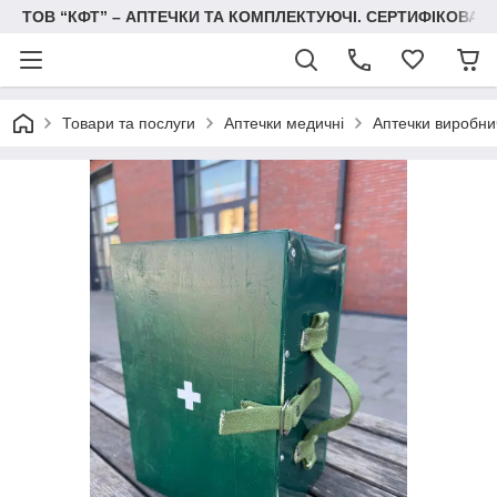
ТОВ “КФТ” – АПТЕЧКИ ТА КОМПЛЕКТУЮЧІ. СЕРТИФІКОВА
Товари та послуги
Аптечки медичні
Аптечки виробнич