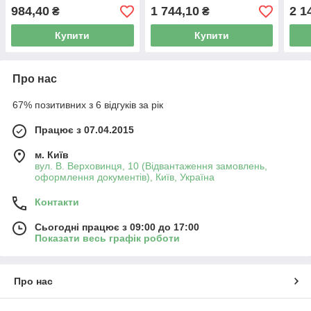
984,40
1 744,10
2 1
₴
₴
Купити
Купити
Про нас
67% позитивних з 6 відгуків за рік
Працює з 07.04.2015
м. Київ
вул. В. Верховинця, 10 (Відвантаження замовлень,
оформлення документів), Київ, Україна
Контакти
Сьогодні працює з 09:00 до 17:00
Показати весь графік роботи
Про нас