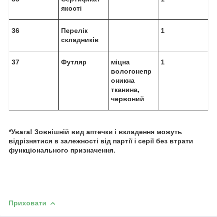
якості
36
Перелік
1
складників
37
Футляр
міцна
1
вологонепр
оникна
тканина,
червоний
*Увага! Зовнішній вид аптечки і вкладення можуть
відрізнятися в залежності від партії і серії без втрати
функціонального призначення.
Приховати