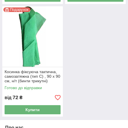
Подарунок
Косинка фіксуюча тактична,
самозатяжна (тип С) , 90 x 90
см, н/т (бинти трикутні)
Готово до відправки
72
від
₴
Купити
Про нас