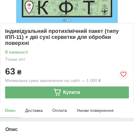
Індивідуальний протихімічний пакет (типу
ІПП-11) + дві сухі серветки для обробки
поверхні
В наявності
Тільки опт
63
₴
Мінімальна сума замовлення на сайті — 1 000 ₴
Купити
Опис
Доставка
Оплата
Умови повернення
Опис