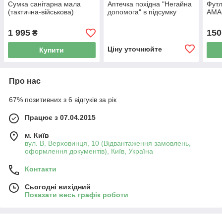
Сумка санітарна мала
Аптечка похідна "Негайна
Футл
(тактична-військова)
допомога" в підсумку
АМА-
1 995
150
₴
Ціну уточнюйте
Купити
Про нас
67% позитивних з 6 відгуків за рік
Працює з 07.04.2015
м. Київ
вул. В. Верховинця, 10 (Відвантаження замовлень,
оформлення документів), Київ, Україна
Контакти
Сьогодні вихідний
Показати весь графік роботи