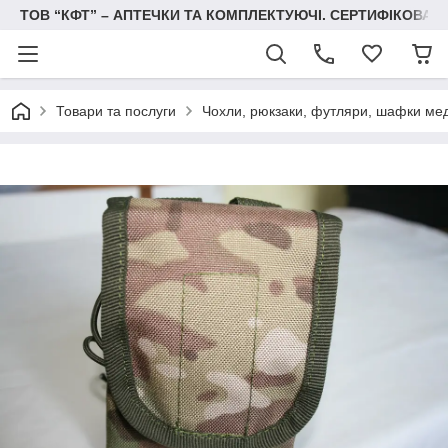
ТОВ “КФТ” – АПТЕЧКИ ТА КОМПЛЕКТУЮЧІ. СЕРТИФІКОВА
Товари та послуги
Чохли, рюкзаки, футляри, шафки ме