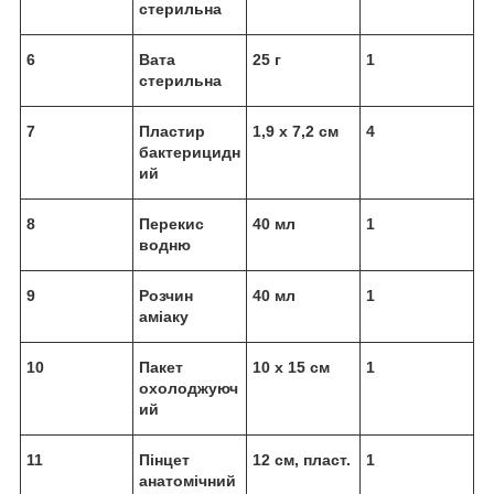
стерильна
6
Вата
25 г
1
стерильна
7
Пластир
1,9 x 7,2 см
4
бактерицидн
ий
8
Перекис
40 мл
1
водню
9
Розчин
40 мл
1
аміаку
10
Пакет
10 x 15 см
1
охолоджуюч
ий
11
Пінцет
12 см, пласт.
1
анатомічний