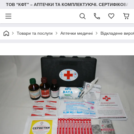
ТОВ “КФТ” – АПТЕЧКИ ТА КОМПЛЕКТУЮЧІ. СЕРТИФІКОВА
Товари та послуги
Аптечки медичні
Відкладене виро