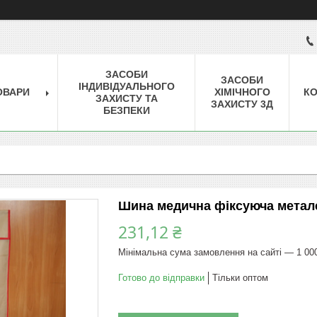
ЗАСОБИ
ЗАСОБИ
ІНДИВІДУАЛЬНОГО
ОВАРИ
ХІМІЧНОГО
КО
ЗАХИСТУ ТА
ЗАХИСТУ 3Д
БЕЗПЕКИ
Шина медична фіксуюча метале
231,12 ₴
Мінімальна сума замовлення на сайті — 1 00
Готово до відправки
Тільки оптом