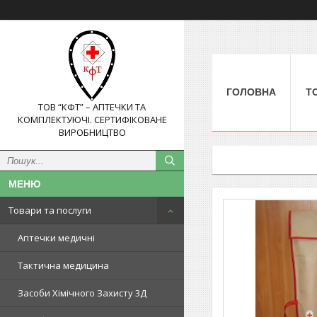
ГОЛОВНА
Т
ТОВ “КФТ” – АПТЕЧКИ ТА
КОМПЛЕКТУЮЧІ. СЕРТИФІКОВАНЕ
ВИРОБНИЦТВО
Товари та послуги
Аптечки медичні
Тактична медицина
Засоби Хімічного Захисту 3Д