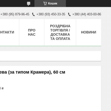
Кошик
+380 (95) 879-96-45
+380 (93) 450-33-35
+380 (44) 403-00-86
РОЗДРІБНА
ПРО
ТОРГІВЛЯ /
НТАКТИ
НОВИНИ
НАС
ДОСТАВКА
ТА ОПЛАТА
ва (за типом Крамера), 60 см
0 ₴