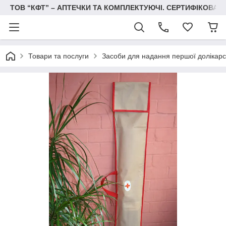
ТОВ “КФТ” – АПТЕЧКИ ТА КОМПЛЕКТУЮЧІ. СЕРТИФІКОВА
Товари та послуги
Засоби для надання першої долікарс