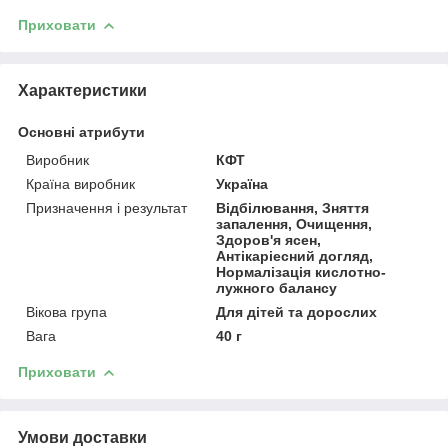
Приховати
Характеристики
Основні атрибути
Виробник
КФТ
Країна виробник
Україна
Призначення і результат
Відбілювання, Зняття
запалення, Очищення,
Здоров'я ясен,
Антікаріесний догляд,
Нормалізація кислотно-
лужного балансу
Вікова група
Для дітей та дорослих
Вага
40 г
Приховати
Умови доставки