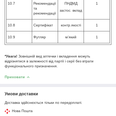
10.7
Рекомендації
ПНДМД
1
та
застос. вклад
рекомендації
10.8
Сертифікат
контр.якості
1
10.9
Футляр
м’який
1
*Увага!
Зовнішній вид аптечки і вкладення можуть
відрізнятися в залежності від партії і серії без втрати
функціонального призначення.
Приховати
Умови доставки
Доставка здійснюється тільки по передоплаті.
Нова Пошта