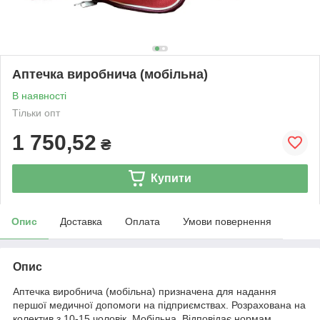
Аптечка виробнича (мобільна)
В наявності
Тільки опт
1 750,52
₴
Купити
Опис
Доставка
Оплата
Умови повернення
Опис
Аптечка виробнича (мобільна) призначена для надання
першої медичної допомоги на підприємствах. Розрахована на
колектив з 10-15 чоловік. Мобільна. Відповідає нормам