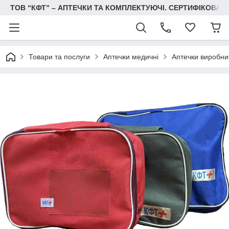
ТОВ “КФТ” – АПТЕЧКИ ТА КОМПЛЕКТУЮЧІ. СЕРТИФІКОВА
Товари та послуги
Аптечки медичні
Аптечки виробнич